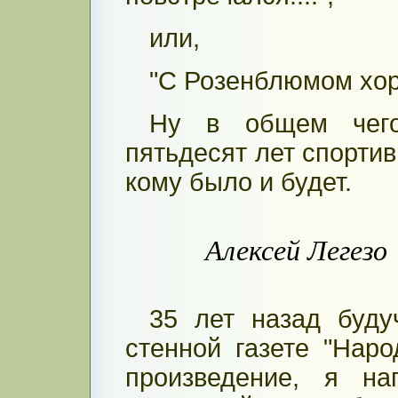
или,
"С Розенблюмом хоро
Ну в общем чего
пятьдесят лет спортив
кому было и будет.
Алексей Легезо
35 лет назад буд
стенной газете "Наро
произведение, я на