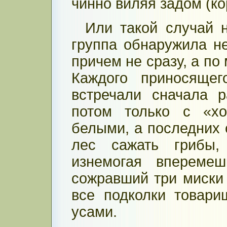
чинно виляя задом (ко
Или такой случай 
группа обнаружила не
причем не сразу, а по
Каждого приносящег
встречали сначала р
потом только с «хо
белыми, а последних 
лес сажать грибы, 
изнемогая вперемеш
сожравший три миски 
все подколки товар
усами.