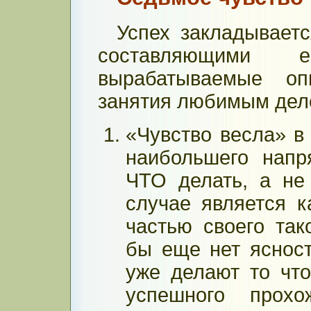
Успех закладывает
составляющими 
вырабатываемые о
занятия любимым дел
«Чувство весла» в
наибольшего напр
ЧТО делать, а не
случае является к
частью своего так
бы еще нет ясност
уже делают то что
успешного прохо