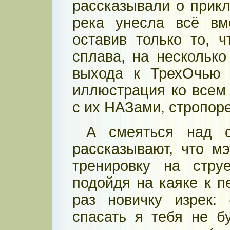
рассказывали о прикл
река унесла всё вм
оставив только то, 
сплава, на нескольк
выхода к ТрехОчью 
иллюстрация ко всем
с их НАЗами, стропор
А смеяться над 
рассказывают, что м
тренировку на стру
подойдя на каяке к 
раз новичку изрек:
спасать я тебя не бу