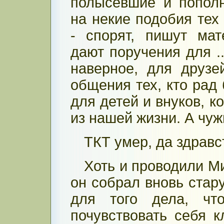
полысевшие и попол
на некие подобия тех
- спорят, пишут ма
дают поручения для ..
наверное, для друзе
общения тех, кто рад 
для детей и внуков, к
из нашей жизни. А чуж
ТКТ умер, да здравс
Хоть и проводили Ми
он собрал вновь стар
для того дела, чт
почувствовать себя 