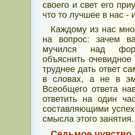
своего и свет его при
что то лучшее в нас -
Каждому из нас мно
на вопрос: зачем в
мучился над форм
объяснить очевидное 
труднее дать ответ са
в словах, а не в э
Всеобщего ответа на
ответить на один ча
составляющими успеха
смысла этого занятия. 
Седьмое чувство