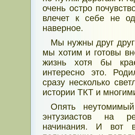
очень остро почувство
влечет к себе не од
наверное.
Мы нужны друг другу
мы хотим и готовы вн
жизнь хотя бы кра
интересно это. Род
сразу несколько свет
истории ТКТ и многими
Опять неутомимый
энтузиастов на ре
начинания. И вот в