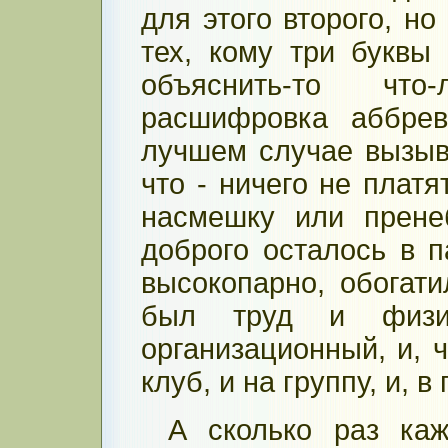
для этого второго, но
тех, кому три буквы 
объяснить-то что
расшифровка аббрев
лучшем случае вызыв
что - ничего не платя
насмешку или прене
доброго осталось в п
высокопарно, обогати
был труд и физи
организационный, и, ч
клуб, и на группу, и, 
А сколько раз каж