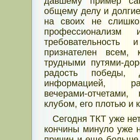
давшему пример са
общему делу и долгие
на своих не слишко
профессионализм 
требовательност
признателен всем,
трудными путями-дор
радость победы, 
информацией, ра
вечерами-отчетами
клубом, его плотью и 
Сегодня ТКТ уже нет
кончины минуло уже н
причин и еще больше 