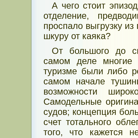
А чего стоит эпизо
отделение, предвод
проспало выгрузку из 
шкуру от каяка?
От большого до с
самом деле многие 
туризме были либо р
самом начале тушин
возможности широ
Самодельные оригина
судов; концепция боль
счет тотального обле
того, что кажется н