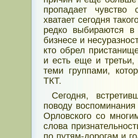
пропадает чувство 
хватает сегодня таког
редко выбираются в 
бизнесе и несуразност
кто обрел пристанище
и есть еще и третьи,
теми группами, кото
ТКТ.
Сегодня, встретив
поводу воспоминания
Орловского со многи
слова признательност
по путям-дорогам и г