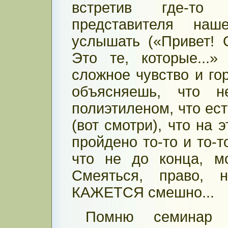
встретив где-то
представителя наше
услышать («Привет! О
Это те, которые...» 
сложное чувство и го
объясняешь, что
полиэтиленом, что ес
(вот смотри), что на 
пройдено то-то и то-т
что не до конца, мо
Смеяться, право, 
КАЖЕТСЯ смешно...
Помню семинар 