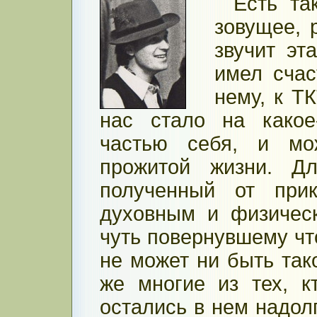
Есть та
зовущее, 
звучит эт
имел счас
нему, к ТК
нас стало на какое
частью себя, и мо
прожитой жизни. Дл
полученный от прик
духовным и физичес
чуть повернувшему что
не может ни быть тако
же многие из тех, 
остались в нем надол