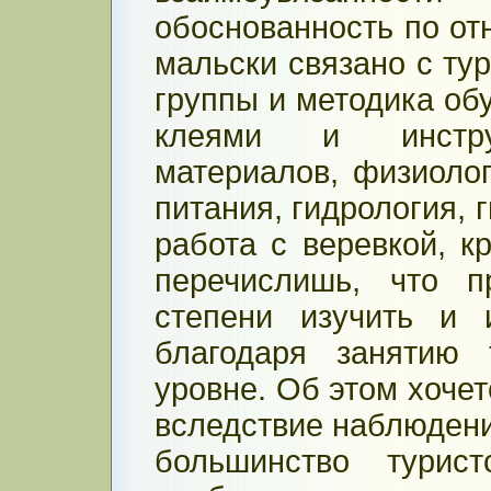
обоснованность по от
мальски связано с ту
группы и методика об
клеями и инструм
материалов, физиоло
питания, гидрология, 
работа с веревкой, к
перечислишь, что 
степени изучить и 
благодаря занятию 
уровне. Об этом хочет
вследствие наблюдений
большинство турис